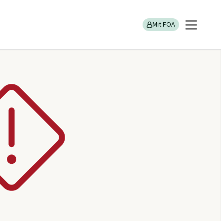
Mit FOA