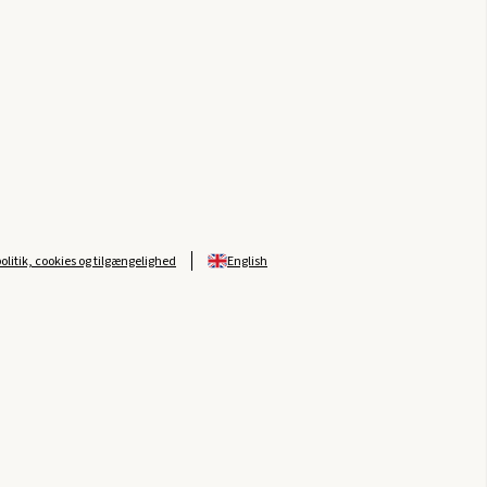
politik, cookies og tilgængelighed
English